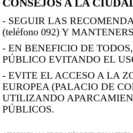
CONSEJOS A LA CIUDA
- SEGUIR LAS RECOMENDA
(teléfono 092) Y MANTENE
- EN BENEFICIO DE TODOS
PÚBLICO EVITANDO EL US
- EVITE EL ACCESO A LA
EUROPEA (PALACIO DE C
UTILIZANDO APARCAMIEN
PÚBLICOS.