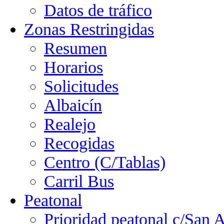
Datos de tráfico
Zonas Restringidas
Resumen
Horarios
Solicitudes
Albaicín
Realejo
Recogidas
Centro (C/Tablas)
Carril Bus
Peatonal
Prioridad peatonal c/San 