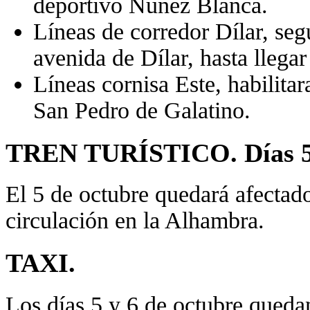
deportivo Núñez Blanca.
Líneas de corredor Dílar, segu
avenida de Dílar, hasta llega
Líneas cornisa Este, habilita
San Pedro de Galatino.
TREN TURÍSTICO. Días 5 
El 5 de octubre quedará afectado 
circulación en la Alhambra.
TAXI.
Los días 5 y 6 de octubre queda