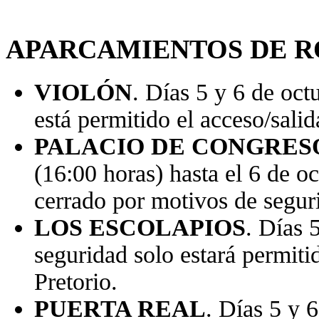
APARCAMIENTOS DE R
VIOLÓN
. Días 5 y 6 de oct
está permitido el acceso/salid
PALACIO DE CONGRES
(16:00 horas) hasta el 6 de o
cerrado por motivos de segur
LOS ESCOLAPIOS
. Días 
seguridad solo estará permitid
Pretorio.
PUERTA REAL
. Días 5 y 6