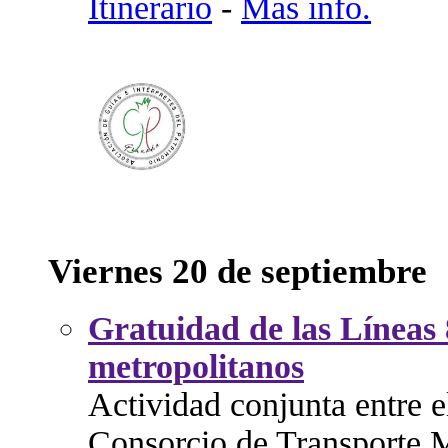
Itinerario
-
Más info.
Viernes 20 de septiembre
Gratuidad de las Líneas 
metropolitanos
Actividad conjunta entre 
Consorcio de Transporte M