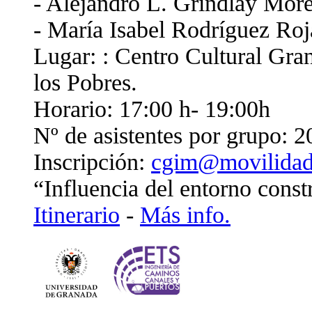
- Alejandro L. Grindlay Mor
- María Isabel Rodríguez Roj
Lugar: : Centro Cultural Gra
los Pobres.
Horario: 17:00 h- 19:00h
Nº de asistentes por grupo: 2
Inscripción:
cgim@movilidad
“Influencia del entorno const
Itinerario
-
Más info.