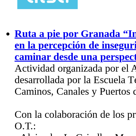
Ruta a pie por Granada “In
en la percepción de insegur
caminar desde una perspect
Actividad organizada por el
desarrollada por la Escuela T
Caminos, Canales y Puertos 
Con la colaboración de los pr
O.T.: