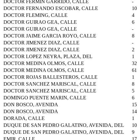
DOCTOR FERMIN GARRIDO, CALLE
-
DOCTOR FERNANDO ESCOBAR, CALLE
10
DOCTOR FLEMING, CALLE
4
DOCTOR GUIRAO GEA, CALLE
6
DOCTOR GUIRAO GEA, CALLE
-
DOCTOR JAIME GARCIA ROYO, CALLE
8
DOCTOR JIMENEZ DIAZ, CALLE
-
DOCTOR JIMENEZ DIAZ, CALLE
2
DOCTOR LOPEZ NEYRA, PLAZA, DEL
1
DOCTOR MEDINA OLMOS, CALLE
32
DOCTOR MEDINA OLMOS, CALLE
61
DOCTOR ROJAS BALLESTEROS, CALLE
1
DOCTOR SANCHEZ MARISCAL, CALLE
8
DOCTOR SANCHEZ MARISCAL, CALLE
5
DOMINGO PUENTE MARIN, CALLE
6
DON BOSCO, AVENIDA
15
DON BOSCO, AVENIDA
14
DORADA, CALLE
1
DUQUE DE SAN PEDRO GALATINO, AVENIDA, DEL
10
DUQUE DE SAN PEDRO GALATINO, AVENIDA, DEL
9
EMIR, CALLE
17