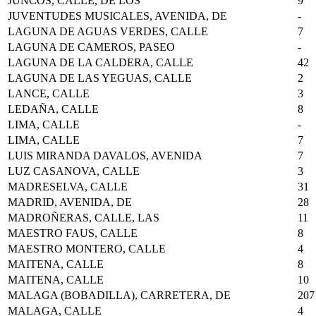
JUNCOS, CALLE, DE LOS
9
JUVENTUDES MUSICALES, AVENIDA, DE
-
LAGUNA DE AGUAS VERDES, CALLE
7
LAGUNA DE CAMEROS, PASEO
-
LAGUNA DE LA CALDERA, CALLE
42
LAGUNA DE LAS YEGUAS, CALLE
2
LANCE, CALLE
3
LEDAÑA, CALLE
8
LIMA, CALLE
-
LIMA, CALLE
7
LUIS MIRANDA DAVALOS, AVENIDA
7
LUZ CASANOVA, CALLE
3
MADRESELVA, CALLE
31
MADRID, AVENIDA, DE
28
MADROÑERAS, CALLE, LAS
11
MAESTRO FAUS, CALLE
8
MAESTRO MONTERO, CALLE
4
MAITENA, CALLE
8
MAITENA, CALLE
10
MALAGA (BOBADILLA), CARRETERA, DE
207
MALAGA, CALLE
4