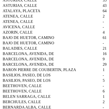
ASTURIAS, CALLE
35
ASTURIAS, CALLE
43
ATALAYA, PLACETA
64
ATENEA, CALLE
2
ATENEA, CALLE
-
AVICENA, CALLE
-
AZORIN, CALLE
4
BAJO DE HUETOR, CAMINO
61
BAJO DE HUETOR, CAMINO
-
BALADIES, CALLE
21
BARCELONA, AVENIDA, DE
16
BARCELONA, AVENIDA, DE
9
BARCELONA, AVENIDA, DE
29
BARON PIERRE DE COUBERTIN, PLAZA
1
BASILIOS, PASEO, DE LOS
-
BASILIOS, PASEO, DE LOS
5
BEETHOVEN, CALLE
-
BEETHOVEN, CALLE
6
BELEN SARRAGA, CALLE
1
BERCHULES, CALLE
2
BERNARDA ALBA, CALLE
-