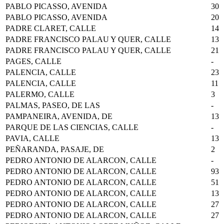
PABLO PICASSO, AVENIDA
30
PABLO PICASSO, AVENIDA
20
PADRE CLARET, CALLE
14
PADRE FRANCISCO PALAU Y QUER, CALLE
13
PADRE FRANCISCO PALAU Y QUER, CALLE
21
PAGES, CALLE
-
PALENCIA, CALLE
23
PALENCIA, CALLE
11
PALERMO, CALLE
3
PALMAS, PASEO, DE LAS
-
PAMPANEIRA, AVENIDA, DE
13
PARQUE DE LAS CIENCIAS, CALLE
-
PAVIA, CALLE
13
PEÑARANDA, PASAJE, DE
2
PEDRO ANTONIO DE ALARCON, CALLE
-
PEDRO ANTONIO DE ALARCON, CALLE
93
PEDRO ANTONIO DE ALARCON, CALLE
51
PEDRO ANTONIO DE ALARCON, CALLE
13
PEDRO ANTONIO DE ALARCON, CALLE
27
PEDRO ANTONIO DE ALARCON, CALLE
27