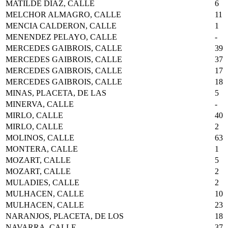
MATILDE DIAZ, CALLE
6
MELCHOR ALMAGRO, CALLE
11
MENCIA CALDERON, CALLE
1
MENENDEZ PELAYO, CALLE
-
MERCEDES GAIBROIS, CALLE
39
MERCEDES GAIBROIS, CALLE
37
MERCEDES GAIBROIS, CALLE
17
MERCEDES GAIBROIS, CALLE
18
MINAS, PLACETA, DE LAS
5
MINERVA, CALLE
-
MIRLO, CALLE
40
MIRLO, CALLE
2
MOLINOS, CALLE
63
MONTERA, CALLE
1
MOZART, CALLE
5
MOZART, CALLE
2
MULADIES, CALLE
2
MULHACEN, CALLE
10
MULHACEN, CALLE
23
NARANJOS, PLACETA, DE LOS
18
NAVARRA, CALLE
37