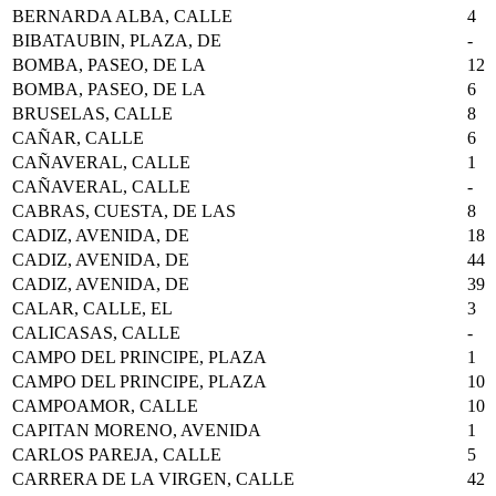
BERNARDA ALBA, CALLE
4
BIBATAUBIN, PLAZA, DE
-
BOMBA, PASEO, DE LA
12
BOMBA, PASEO, DE LA
6
BRUSELAS, CALLE
8
CAÑAR, CALLE
6
CAÑAVERAL, CALLE
1
CAÑAVERAL, CALLE
-
CABRAS, CUESTA, DE LAS
8
CADIZ, AVENIDA, DE
18
CADIZ, AVENIDA, DE
44
CADIZ, AVENIDA, DE
39
CALAR, CALLE, EL
3
CALICASAS, CALLE
-
CAMPO DEL PRINCIPE, PLAZA
1
CAMPO DEL PRINCIPE, PLAZA
10
CAMPOAMOR, CALLE
10
CAPITAN MORENO, AVENIDA
1
CARLOS PAREJA, CALLE
5
CARRERA DE LA VIRGEN, CALLE
42