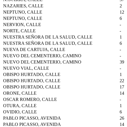
NAZARIES, CALLE
2
NEPTUNO, CALLE
12
NEPTUNO, CALLE
6
NERVION, CALLE
-
NORTE, CALLE
-
NUESTRA SEÑORA DE LA SALUD, CALLE
1
NUESTRA SEÑORA DE LA SALUD, CALLE
6
NUEVA DE CARTUJA, CALLE
-
NUEVO DEL CEMENTERIO, CAMINO
-
NUEVO DEL CEMENTERIO, CAMINO
39
NUEVO VIAL, CALLE
-
OBISPO HURTADO, CALLE
1
OBISPO HURTADO, CALLE
22
OBISPO HURTADO, CALLE
17
ORONE, CALLE
14
OSCAR ROMERO, CALLE
-
OTURA, CALLE
1
OVIDIO, CALLE
6
PABLO PICASSO, AVENIDA
26
PABLO PICASSO, AVENIDA
14