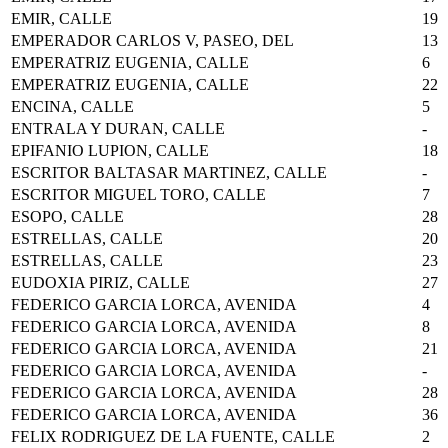
EMIR, CALLE
19
EMPERADOR CARLOS V, PASEO, DEL
13
EMPERATRIZ EUGENIA, CALLE
6
EMPERATRIZ EUGENIA, CALLE
22
ENCINA, CALLE
5
ENTRALA Y DURAN, CALLE
-
EPIFANIO LUPION, CALLE
18
ESCRITOR BALTASAR MARTINEZ, CALLE
-
ESCRITOR MIGUEL TORO, CALLE
7
ESOPO, CALLE
28
ESTRELLAS, CALLE
20
ESTRELLAS, CALLE
23
EUDOXIA PIRIZ, CALLE
27
FEDERICO GARCIA LORCA, AVENIDA
4
FEDERICO GARCIA LORCA, AVENIDA
8
FEDERICO GARCIA LORCA, AVENIDA
21
FEDERICO GARCIA LORCA, AVENIDA
-
FEDERICO GARCIA LORCA, AVENIDA
28
FEDERICO GARCIA LORCA, AVENIDA
36
FELIX RODRIGUEZ DE LA FUENTE, CALLE
2