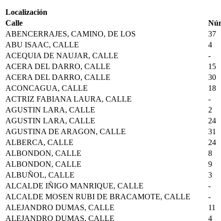
Localización
Calle
Nú
ABENCERRAJES, CAMINO, DE LOS
37
ABU ISAAC, CALLE
4
ACEQUIA DE NAUJAR, CALLE
-
ACERA DEL DARRO, CALLE
15
ACERA DEL DARRO, CALLE
30
ACONCAGUA, CALLE
18
ACTRIZ FABIANA LAURA, CALLE
-
AGUSTIN LARA, CALLE
2
AGUSTIN LARA, CALLE
24
AGUSTINA DE ARAGON, CALLE
31
ALBERCA, CALLE
24
ALBONDON, CALLE
8
ALBONDON, CALLE
9
ALBUÑOL, CALLE
3
ALCALDE IÑIGO MANRIQUE, CALLE
-
ALCALDE MOSEN RUBI DE BRACAMOTE, CALLE
-
ALEJANDRO DUMAS, CALLE
11
ALEJANDRO DUMAS, CALLE
4