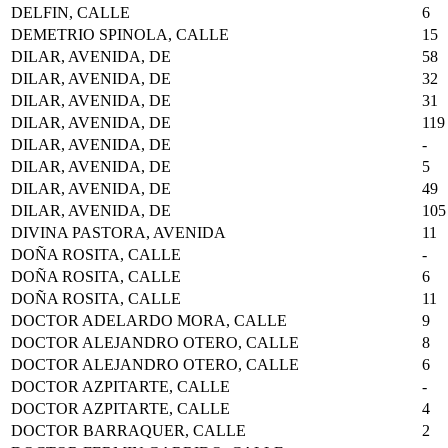
DELFIN, CALLE
6
DEMETRIO SPINOLA, CALLE
15
DILAR, AVENIDA, DE
58
DILAR, AVENIDA, DE
32
DILAR, AVENIDA, DE
31
DILAR, AVENIDA, DE
119
DILAR, AVENIDA, DE
-
DILAR, AVENIDA, DE
5
DILAR, AVENIDA, DE
49
DILAR, AVENIDA, DE
105
DIVINA PASTORA, AVENIDA
11
DOÑA ROSITA, CALLE
-
DOÑA ROSITA, CALLE
6
DOÑA ROSITA, CALLE
11
DOCTOR ADELARDO MORA, CALLE
9
DOCTOR ALEJANDRO OTERO, CALLE
8
DOCTOR ALEJANDRO OTERO, CALLE
6
DOCTOR AZPITARTE, CALLE
-
DOCTOR AZPITARTE, CALLE
4
DOCTOR BARRAQUER, CALLE
2