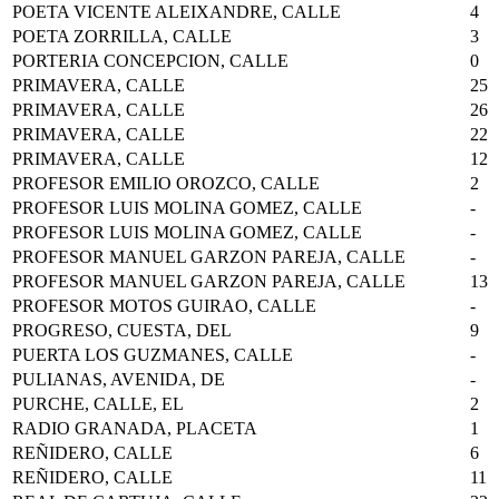
POETA VICENTE ALEIXANDRE, CALLE
4
POETA ZORRILLA, CALLE
3
PORTERIA CONCEPCION, CALLE
0
PRIMAVERA, CALLE
25
PRIMAVERA, CALLE
26
PRIMAVERA, CALLE
22
PRIMAVERA, CALLE
12
PROFESOR EMILIO OROZCO, CALLE
2
PROFESOR LUIS MOLINA GOMEZ, CALLE
-
PROFESOR LUIS MOLINA GOMEZ, CALLE
-
PROFESOR MANUEL GARZON PAREJA, CALLE
-
PROFESOR MANUEL GARZON PAREJA, CALLE
13
PROFESOR MOTOS GUIRAO, CALLE
-
PROGRESO, CUESTA, DEL
9
PUERTA LOS GUZMANES, CALLE
-
PULIANAS, AVENIDA, DE
-
PURCHE, CALLE, EL
2
RADIO GRANADA, PLACETA
1
REÑIDERO, CALLE
6
REÑIDERO, CALLE
11