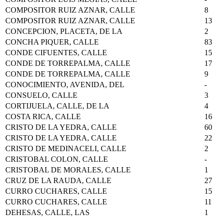
COMPOSITOR RUIZ AZNAR, CALLE
8
COMPOSITOR RUIZ AZNAR, CALLE
13
CONCEPCION, PLACETA, DE LA
2
CONCHA PIQUER, CALLE
83
CONDE CIFUENTES, CALLE
15
CONDE DE TORREPALMA, CALLE
17
CONDE DE TORREPALMA, CALLE
9
CONOCIMIENTO, AVENIDA, DEL
-
CONSUELO, CALLE
3
CORTIJUELA, CALLE, DE LA
4
COSTA RICA, CALLE
16
CRISTO DE LA YEDRA, CALLE
60
CRISTO DE LA YEDRA, CALLE
22
CRISTO DE MEDINACELI, CALLE
2
CRISTOBAL COLON, CALLE
-
CRISTOBAL DE MORALES, CALLE
1
CRUZ DE LA RAUDA, CALLE
27
CURRO CUCHARES, CALLE
15
CURRO CUCHARES, CALLE
11
DEHESAS, CALLE, LAS
1