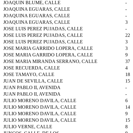
JOAQUIN BLUME, CALLE
-
JOAQUINA EGUARAS, CALLE
-
JOAQUINA EGUARAS, CALLE
-
JOAQUINA EGUARAS, CALLE
3
JOSE LUIS PEREZ PUJADAS, CALLE
-
JOSE LUIS PEREZ PUJADAS, CALLE
22
JOSE LUIS PEREZ PUJADAS, CALLE
3
JOSE MARIA GARRIDO LOPERA, CALLE
3
JOSE MARIA GARRIDO LOPERA, CALLE
9
JOSE MARIA MIRANDA SERRANO, CALLE
37
JOSE RECUERDA, CALLE
4
JOSE TAMAYO, CALLE
18
JUAN DE SEVILLA, CALLE
15
JUAN PABLO II, AVENIDA
-
JUAN PABLO II, AVENIDA
-
JULIO MORENO DAVILA, CALLE
6
JULIO MORENO DAVILA, CALLE
14
JULIO MORENO DAVILA, CALLE
9
JULIO MORENO DAVILA, CALLE
15
JULIO VERNE, CALLE
8