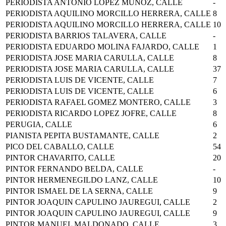
PERIODISTA ANTONIO LOPEZ MUÑOZ, CALLE
-
PERIODISTA AQUILINO MORCILLO HERRERA, CALLE
8
PERIODISTA AQUILINO MORCILLO HERRERA, CALLE
10
PERIODISTA BARRIOS TALAVERA, CALLE
-
PERIODISTA EDUARDO MOLINA FAJARDO, CALLE
1
PERIODISTA JOSE MARIA CARULLA, CALLE
8
PERIODISTA JOSE MARIA CARULLA, CALLE
37
PERIODISTA LUIS DE VICENTE, CALLE
7
PERIODISTA LUIS DE VICENTE, CALLE
6
PERIODISTA RAFAEL GOMEZ MONTERO, CALLE
3
PERIODISTA RICARDO LOPEZ JOFRE, CALLE
8
PERUGIA, CALLE
6
PIANISTA PEPITA BUSTAMANTE, CALLE
2
PICO DEL CABALLO, CALLE
54
PINTOR CHAVARITO, CALLE
20
PINTOR FERNANDO BELDA, CALLE
-
PINTOR HERMENEGILDO LANZ, CALLE
10
PINTOR ISMAEL DE LA SERNA, CALLE
9
PINTOR JOAQUIN CAPULINO JAUREGUI, CALLE
2
PINTOR JOAQUIN CAPULINO JAUREGUI, CALLE
9
PINTOR MANUEL MALDONADO, CALLE
3