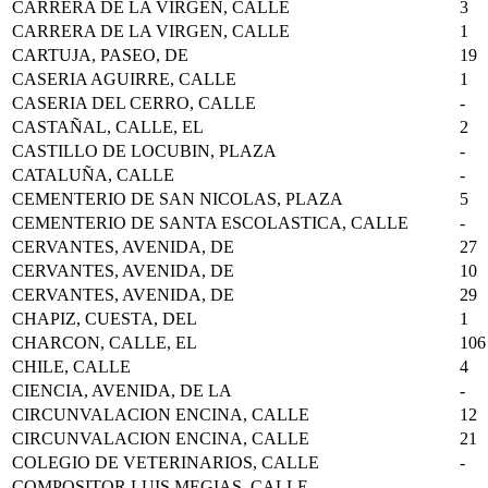
CARRERA DE LA VIRGEN, CALLE
3
CARRERA DE LA VIRGEN, CALLE
1
CARTUJA, PASEO, DE
19
CASERIA AGUIRRE, CALLE
1
CASERIA DEL CERRO, CALLE
-
CASTAÑAL, CALLE, EL
2
CASTILLO DE LOCUBIN, PLAZA
-
CATALUÑA, CALLE
-
CEMENTERIO DE SAN NICOLAS, PLAZA
5
CEMENTERIO DE SANTA ESCOLASTICA, CALLE
-
CERVANTES, AVENIDA, DE
27
CERVANTES, AVENIDA, DE
10
CERVANTES, AVENIDA, DE
29
CHAPIZ, CUESTA, DEL
1
CHARCON, CALLE, EL
106
CHILE, CALLE
4
CIENCIA, AVENIDA, DE LA
-
CIRCUNVALACION ENCINA, CALLE
12
CIRCUNVALACION ENCINA, CALLE
21
COLEGIO DE VETERINARIOS, CALLE
-
COMPOSITOR LUIS MEGIAS, CALLE
-