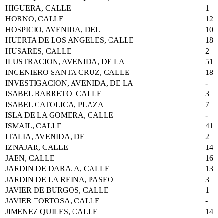
HIGUERA, CALLE
1
HORNO, CALLE
12
HOSPICIO, AVENIDA, DEL
10
HUERTA DE LOS ANGELES, CALLE
18
HUSARES, CALLE
2
ILUSTRACION, AVENIDA, DE LA
51
INGENIERO SANTA CRUZ, CALLE
18
INVESTIGACION, AVENIDA, DE LA
-
ISABEL BARRETO, CALLE
3
ISABEL CATOLICA, PLAZA
7
ISLA DE LA GOMERA, CALLE
-
ISMAIL, CALLE
41
ITALIA, AVENIDA, DE
2
IZNAJAR, CALLE
14
JAEN, CALLE
16
JARDIN DE DARAJA, CALLE
13
JARDIN DE LA REINA, PASEO
3
JAVIER DE BURGOS, CALLE
1
JAVIER TORTOSA, CALLE
-
JIMENEZ QUILES, CALLE
14