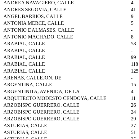
ANDREA NAVAGIERO, CALLE
4
ANDRES SEGOVIA, CALLE
41
ANGEL BARRIOS, CALLE
9
ANTONIA MERCE, CALLE
5
ANTONIO DALMASES, CALLE
-
ANTONIO MACHADO, CALLE
8
ARABIAL, CALLE
58
ARABIAL, CALLE
-
ARABIAL, CALLE
99
ARABIAL, CALLE
118
ARABIAL, CALLE
125
ARENAS, CALLEJON, DE
-
ARGENTINA, CALLE
15
ARGENTINITA, AVENIDA, DE LA
4
ARQUITECTO MODESTO CENDOYA, CALLE
11
ARZOBISPO GUERRERO, CALLE
26
ARZOBISPO GUERRERO, CALLE
24
ARZOBISPO GUERRERO, CALLE
29
ASTURIAS, CALLE
27
ASTURIAS, CALLE
51