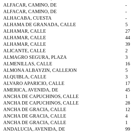
ALFACAR, CAMINO, DE
-
ALFACAR, CAMINO, DE
-
ALHACABA, CUESTA
-
ALHAMA DE GRANADA, CALLE
5
ALHAMAR, CALLE
27
ALHAMAR, CALLE
44
ALHAMAR, CALLE
39
ALICANTE, CALLE
2
ALMAGRO SEGURA, PLAZA
3
ALMENILLAS, CALLE
16
ALMONA ALBAYZIN, CALLEJON
5
ALQUIBLA, CALLE
3
ALVARO APARICIO, CALLE
17
AMERICA, AVENIDA, DE
45
ANCHA DE CAPUCHINOS, CALLE
1
ANCHA DE CAPUCHINOS, CALLE
28
ANCHA DE GRACIA, CALLE
12
ANCHA DE GRACIA, CALLE
4
ANCHA DE GRACIA, CALLE
1
ANDALUCIA, AVENIDA, DE
99