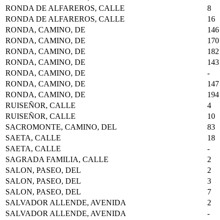
RONDA DE ALFAREROS, CALLE
8
RONDA DE ALFAREROS, CALLE
16
RONDA, CAMINO, DE
146
RONDA, CAMINO, DE
170
RONDA, CAMINO, DE
182
RONDA, CAMINO, DE
143
RONDA, CAMINO, DE
-
RONDA, CAMINO, DE
147
RONDA, CAMINO, DE
194
RUISEÑOR, CALLE
4
RUISEÑOR, CALLE
10
SACROMONTE, CAMINO, DEL
83
SAETA, CALLE
18
SAETA, CALLE
-
SAGRADA FAMILIA, CALLE
2
SALON, PASEO, DEL
2
SALON, PASEO, DEL
3
SALON, PASEO, DEL
7
SALVADOR ALLENDE, AVENIDA
2
SALVADOR ALLENDE, AVENIDA
-