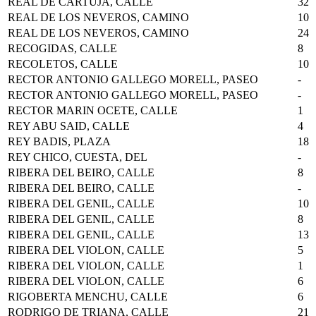
REAL DE CARTUJA, CALLE
32
REAL DE LOS NEVEROS, CAMINO
10
REAL DE LOS NEVEROS, CAMINO
24
RECOGIDAS, CALLE
8
RECOLETOS, CALLE
10
RECTOR ANTONIO GALLEGO MORELL, PASEO
-
RECTOR ANTONIO GALLEGO MORELL, PASEO
-
RECTOR MARIN OCETE, CALLE
1
REY ABU SAID, CALLE
4
REY BADIS, PLAZA
18
REY CHICO, CUESTA, DEL
-
RIBERA DEL BEIRO, CALLE
8
RIBERA DEL BEIRO, CALLE
-
RIBERA DEL GENIL, CALLE
10
RIBERA DEL GENIL, CALLE
8
RIBERA DEL GENIL, CALLE
13
RIBERA DEL VIOLON, CALLE
5
RIBERA DEL VIOLON, CALLE
1
RIBERA DEL VIOLON, CALLE
6
RIGOBERTA MENCHU, CALLE
6
RODRIGO DE TRIANA, CALLE
21