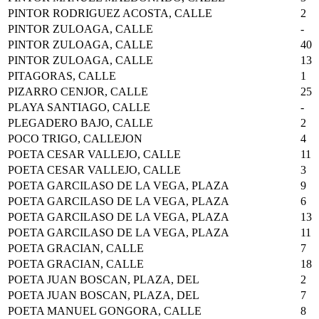
PINTOR RODRIGUEZ ACOSTA, CALLE
2
PINTOR ZULOAGA, CALLE
-
PINTOR ZULOAGA, CALLE
40
PINTOR ZULOAGA, CALLE
13
PITAGORAS, CALLE
1
PIZARRO CENJOR, CALLE
25
PLAYA SANTIAGO, CALLE
-
PLEGADERO BAJO, CALLE
2
POCO TRIGO, CALLEJON
4
POETA CESAR VALLEJO, CALLE
11
POETA CESAR VALLEJO, CALLE
3
POETA GARCILASO DE LA VEGA, PLAZA
9
POETA GARCILASO DE LA VEGA, PLAZA
6
POETA GARCILASO DE LA VEGA, PLAZA
13
POETA GARCILASO DE LA VEGA, PLAZA
11
POETA GRACIAN, CALLE
7
POETA GRACIAN, CALLE
18
POETA JUAN BOSCAN, PLAZA, DEL
2
POETA JUAN BOSCAN, PLAZA, DEL
7
POETA MANUEL GONGORA, CALLE
8