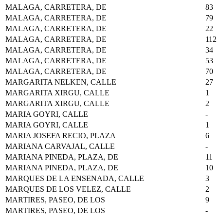
MALAGA, CARRETERA, DE
83
MALAGA, CARRETERA, DE
79
MALAGA, CARRETERA, DE
22
MALAGA, CARRETERA, DE
112
MALAGA, CARRETERA, DE
34
MALAGA, CARRETERA, DE
53
MALAGA, CARRETERA, DE
70
MARGARITA NELKEN, CALLE
27
MARGARITA XIRGU, CALLE
1
MARGARITA XIRGU, CALLE
2
MARIA GOYRI, CALLE
-
MARIA GOYRI, CALLE
1
MARIA JOSEFA RECIO, PLAZA
6
MARIANA CARVAJAL, CALLE
-
MARIANA PINEDA, PLAZA, DE
11
MARIANA PINEDA, PLAZA, DE
10
MARQUES DE LA ENSENADA, CALLE
3
MARQUES DE LOS VELEZ, CALLE
2
MARTIRES, PASEO, DE LOS
9
MARTIRES, PASEO, DE LOS
-