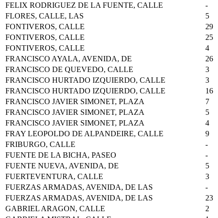
FELIX RODRIGUEZ DE LA FUENTE, CALLE
-
FLORES, CALLE, LAS
5
FONTIVEROS, CALLE
29
FONTIVEROS, CALLE
25
FONTIVEROS, CALLE
4
FRANCISCO AYALA, AVENIDA, DE
26
FRANCISCO DE QUEVEDO, CALLE
3
FRANCISCO HURTADO IZQUIERDO, CALLE
3
FRANCISCO HURTADO IZQUIERDO, CALLE
16
FRANCISCO JAVIER SIMONET, PLAZA
7
FRANCISCO JAVIER SIMONET, PLAZA
5
FRANCISCO JAVIER SIMONET, PLAZA
4
FRAY LEOPOLDO DE ALPANDEIRE, CALLE
9
FRIBURGO, CALLE
-
FUENTE DE LA BICHA, PASEO
-
FUENTE NUEVA, AVENIDA, DE
5
FUERTEVENTURA, CALLE
3
FUERZAS ARMADAS, AVENIDA, DE LAS
-
FUERZAS ARMADAS, AVENIDA, DE LAS
23
GABRIEL ARAGON, CALLE
2