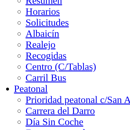
Resumen
Horarios
Solicitudes
Albaicín
Realejo
Recogidas
Centro (C/Tablas)
Carril Bus
Peatonal
Prioridad peatonal c/San 
Carrera del Darro
Día Sin Coche