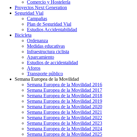
Comercio y Hostelería
Proyectos Next Generation
Seguridad Vial
Campañas
Plan de Seguridad Vial
Estudios Accidentabilidad
Bicicleta
Ordenanza
Medidas educativas
Infraestructura ciclista
Aparcamiento
Estudios de accidentalidad
Aforos
Transporte público
Semana Europea de la Movilidad
Semana Europea de la Movilidad 2016
Semana Europea de la Movilidad 2017
Semana Europea de la Movilidad 2018
Semana Europea de la Movilidad 2019
Semana Europea de la Movilidad 2020
Semana Europea de la Movilidad 2021
Semana Europea de la Movilidad 2022
Semana Europea de la Movilidad 2023
Semana Europea de la Movilidad 2024
Semana Europea de la Movilidad 2025