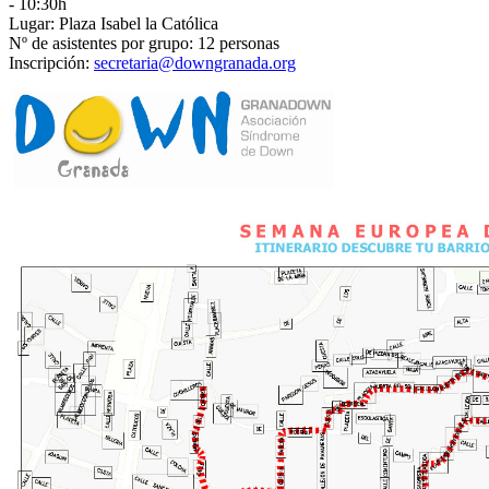
- 10:30h
Lugar: Plaza Isabel la Católica
Nº de asistentes por grupo: 12 personas
Inscripción:
secretaria@downgranada.org