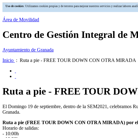
Uso de cookies
: Utilizamos cookies propias y de terceros para mejorar nuestros servicios y realizar labores an
Área de Movilidad
Centro de Gestión Integral de 
Ayuntamiento de Granada
Inicio
: Ruta a pie - FREE TOUR DOWN CON OTRA MIRADA
Ruta a pie - FREE TOUR D
El Domingo 19 de septiembre, dentro de la SEM2021, celebramo
Granada.
Ruta a pie (FREE TOUR DOWN CON OTRA MIRADA) por el 
Horario de salidas:
- 10:00h