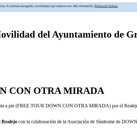
alíticas. Si continúa navegando, consideramos que acepta su uso. Más información:
Política de Cookies.
Movilidad del Ayuntamiento de 
OWN CON OTRA MIRADA
s Ruta a pie (FREE TOUR DOWN CON OTRA MIRADA) por el Realejo c
Realejo
con la colaboración de la Asociación de Síndrome de DOWN