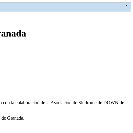
X
Granada
on la colaboración de la Asociación de Síndrome de DOWN de
 de Granada.