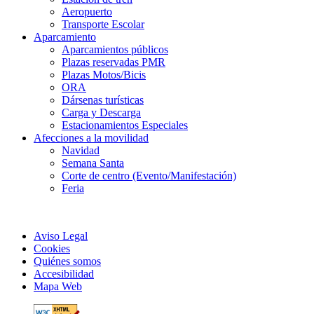
Aeropuerto
Transporte Escolar
Aparcamiento
Aparcamientos públicos
Plazas reservadas PMR
Plazas Motos/Bicis
ORA
Dársenas turísticas
Carga y Descarga
Estacionamientos Especiales
Afecciones a la movilidad
Navidad
Semana Santa
Corte de centro (Evento/Manifestación)
Feria
Aviso Legal
Cookies
Quiénes somos
Accesibilidad
Mapa Web