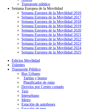
Transporte público
Semana Europea de la Movilidad
Semana Europea de la Movilidad 2016
Semana Europea de la Movilidad 2017
Semana Europea de la Movilidad 2018
Semana Europea de la Movilidad 2019
Semana Europea de la Movilidad 2020
Semana Europea de la Movilidad 2021
Semana Europea de la Movilidad 2022
Semana Europea de la Movilidad 2023
Semana Europea de la Movilidad 2024
Semana Europea de la Movilidad 2025
Edictos Movilidad
Trámites
Transporte Público
Bus Urbano
Tarifas y bonos
Planificador de rutas
Desvíos por Centro cortado
Taxi
Interurbano
Metro
Estación de autobuses
Estación de tren