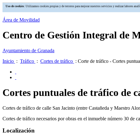
Uso de cookies
: Utilizamos cookies propias y de terceros para mejorar nuestros servicios y realizar labores an
Área de Movilidad
Centro de Gestión Integral de 
Ayuntamiento de Granada
Inicio
:
Tráfico
:
Cortes de tráfico
: Corte de tráfico - Cortes puntua
Cortes puntuales de tráfico de c
Cortes de tráfico de calle San Jacinto (entre Castañeda y Maestro Alon
Cortes de tráfico necesarios por obras en el inmueble número 30 de ca
Localización