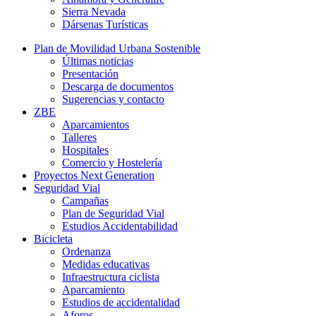
Sierra Nevada
Dársenas Turísticas
Plan de Movilidad Urbana Sostenible
Últimas noticias
Presentación
Descarga de documentos
Sugerencias y contacto
ZBE
Aparcamientos
Talleres
Hospitales
Comercio y Hostelería
Proyectos Next Generation
Seguridad Vial
Campañas
Plan de Seguridad Vial
Estudios Accidentabilidad
Bicicleta
Ordenanza
Medidas educativas
Infraestructura ciclista
Aparcamiento
Estudios de accidentalidad
Aforos