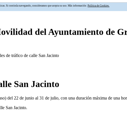
alíticas. Si continúa navegando, consideramos que acepta su uso. Más información:
Política de Cookies.
Movilidad del Ayuntamiento de 
les de tráfico de calle San Jacinto
alle San Jacinto
so) del 22 de junio al 31 de julio, con una duración máxima de una hora 
lle San Jacinto.