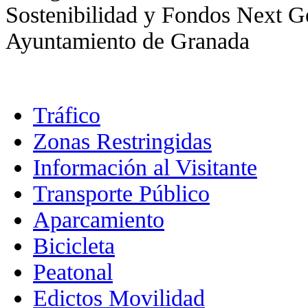
Sostenibilidad y Fondos Next G
Ayuntamiento de Granada
Tráfico
Zonas Restringidas
Información al Visitante
Transporte Público
Aparcamiento
Bicicleta
Peatonal
Edictos Movilidad