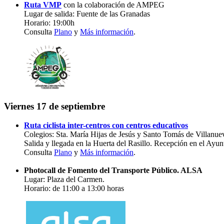
Ruta VMP
con la colaboración de AMPEG
Lugar de salida: Fuente de las Granadas
Horario: 19:00h
Consulta
Plano
y
Más información
.
Viernes 17 de septiembre
Ruta ciclista inter-centros con centros educativos
Colegios: Sta. María Hijas de Jesús y Santo Tomás de Villanue
Salida y llegada en la Huerta del Rasillo. Recepción en el Ayu
Consulta
Plano
y
Más información
.
Photocall de Fomento del Transporte Público. ALSA
Lugar: Plaza del Carmen.
Horario: de 11:00 a 13:00 horas