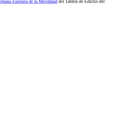
emana Europea de la Movilidad
del Tablón de Edictos del