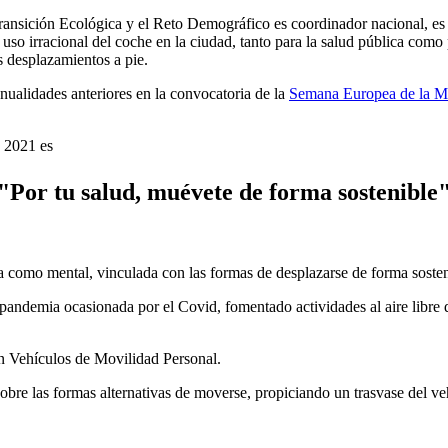
 Transición Ecológica y el Reto Demográfico es coordinador nacional, es u
 uso irracional del coche en la ciudad, tanto para la salud pública como
os desplazamientos a pie.
ualidades anteriores en la convocatoria de la
Semana Europea de la M
o 2021 es
"Por tu salud, muévete de forma sostenible
ca como mental, vinculada con las formas de desplazarse de forma sosten
 pandemia ocasionada por el Covid, fomentado actividades al aire libre 
 en Vehículos de Movilidad Personal.
obre las formas alternativas de moverse, propiciando un trasvase del v