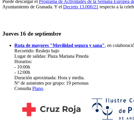
Puede descargar el
Programa de Actividades de la Semana Europea d
Ayuntamiento de Granada. Y el
Decreto 13.000/21
respecto a la cele
Jueves 16 de septiembre
Ruta de mayores "Movilidad segura y sana"
, en colaborac
Recorrido: Realejo bajo
Lugar de salidas: Plaza Mariana Pineda
Horarios:
- 10:00h
- 12:00h
Duración aproximada: Hora y media.
Nº de asistentes por grupo: 19 personas
Consulta
Plano
.