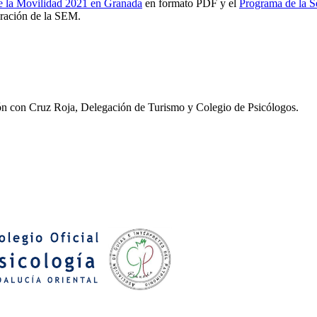
e la Movilidad 2021 en Granada
en formato PDF y el
Programa de la S
bración de la SEM.
ión con Cruz Roja, Delegación de Turismo y Colegio de Psicólogos.