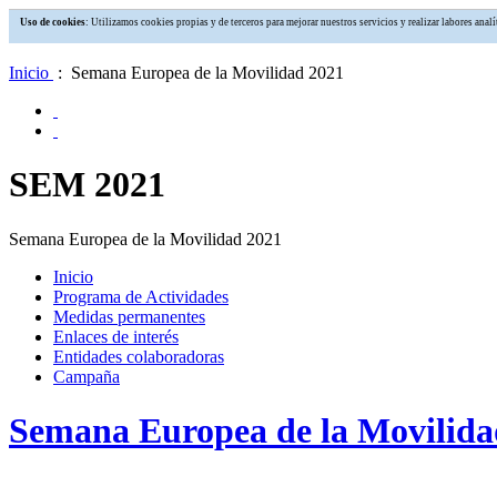
Uso de cookies
: Utilizamos cookies propias y de terceros para mejorar nuestros servicios y realizar labores an
Inicio
: Semana Europea de la Movilidad 2021
SEM 2021
Semana Europea de la Movilidad 2021
Inicio
Programa de Actividades
Medidas permanentes
Enlaces de interés
Entidades colaboradoras
Campaña
Semana Europea de la Movilida